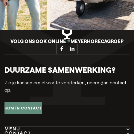
VOLG ONS OOK ONLINE
#
MEYERHORECAGROEP
DUURZAME SAMENWERKING?
Zie je kansen om elkaar te versterken, neem dan contact
op.
KOM IN CONTACT
MENU
CONTACT