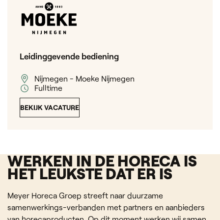
Leidinggevende bediening
Nijmegen - Moeke Nijmegen
Fulltime
BEKIJK VACATURE
WERKEN IN DE HORECA IS
HET LEUKSTE DAT ER IS
Meyer Horeca Groep streeft naar duurzame
samenwerkings-verbanden met partners en aanbieders
van horecaproducten. Op dit moment werken wij samen