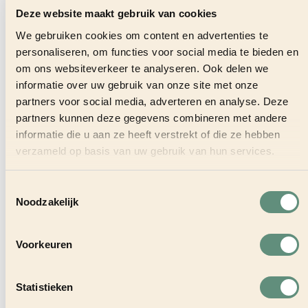
Deze website maakt gebruik van cookies
We gebruiken cookies om content en advertenties te
personaliseren, om functies voor social media te bieden en
Sous-chef
om ons websiteverkeer te analyseren. Ook delen we
informatie over uw gebruik van onze site met onze
Den Bosch - Moeke Den Bosch
partners voor social media, adverteren en analyse. Deze
Fulltime
partners kunnen deze gegevens combineren met andere
informatie die u aan ze heeft verstrekt of die ze hebben
BEKIJK VACATURE
verzameld op basis van uw gebruik van hun services.
Toestemmingsselectie
Noodzakelijk
Voorkeuren
Zelfstandig werkend kok
Statistieken
Nijmegen - Moeke Nijmegen