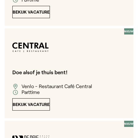
BEKIJK VACATURE
NIEUW
Doe alsof je thuis bent!
Venlo - Restaurant Café Central
Parttime
BEKIJK VACATURE
NIEUW