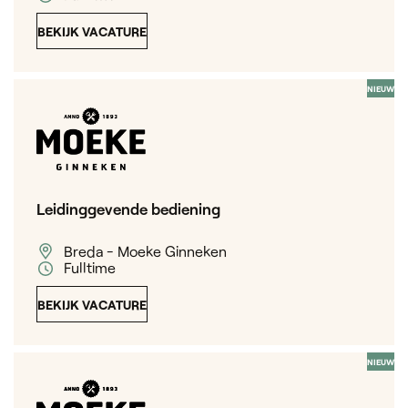
BEKIJK VACATURE
NIEUW
Leidinggevende bediening
Breda - Moeke Ginneken
Fulltime
BEKIJK VACATURE
NIEUW