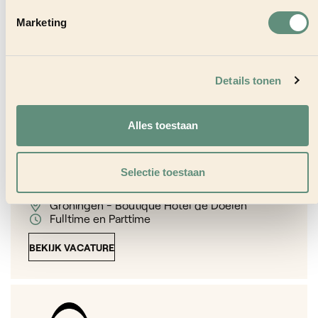
Fulltime
Marketing
BEKIJK VACATURE
Details tonen
Alles toestaan
Receptionist (e) – Hotel de Doelen
Selectie toestaan
Groningen - Boutique Hotel de Doelen
Fulltime en Parttime
BEKIJK VACATURE