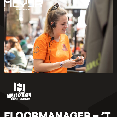
FLOORMANAGER – ’T