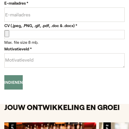
E-mailadres
*
CV (.jpeg, .PNG, .gif, .pdf, .doc & .docx)
*
Max. file size 8 mb.
Motivatieveld
*
INDIENEN
JOUW ONTWIKKELING EN GROEI