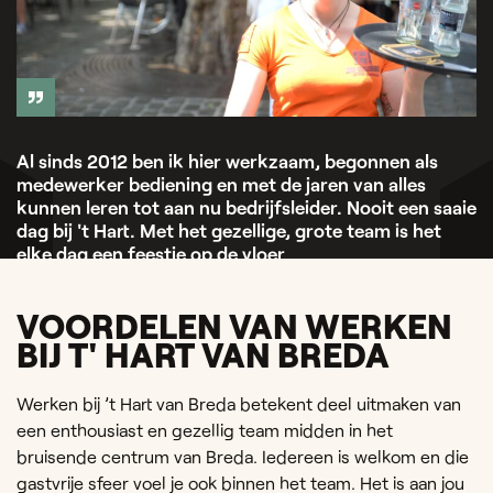
Al sinds 2012 ben ik hier werkzaam, begonnen als
medewerker bediening en met de jaren van alles
kunnen leren tot aan nu bedrijfsleider. Nooit een saaie
dag bij 't Hart. Met het gezellige, grote team is het
elke dag een feestje op de vloer
Kim — Bedrijfsleider
VOORDELEN VAN WERKEN
BIJ T' HART VAN BREDA
Werken bij ’t Hart van Breda betekent deel uitmaken van
een enthousiast en gezellig team midden in het
bruisende centrum van Breda. Iedereen is welkom en die
gastvrije sfeer voel je ook binnen het team. Het is aan jou