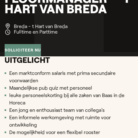
HART VAN BREDA
Breda - t Hart van Breda
Fulltime en Parttime
SOLLICITEER NU
UITGELICHT
Een marktconform salaris met prima secundaire
voorwaarden
Maandelijkse pub quiz met personeel
leuke personeelskorting bij alle zaken van Baas in de
Horeca
Een jong en enthousiast team van collega's
Een informele werkomgeving met ruimte voor
ontwikkeling
De mogelijkheid voor een flexibel rooster