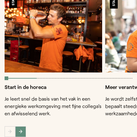
STAP 1
STAP 2
Start in de horeca
Meer verantw
Je leert snel de basis van het vak in een
Je wordt zelfs
energieke werkomgeving met fijne collega’s
bepaalt steed
en afwisselend werk.
werkzaamhed