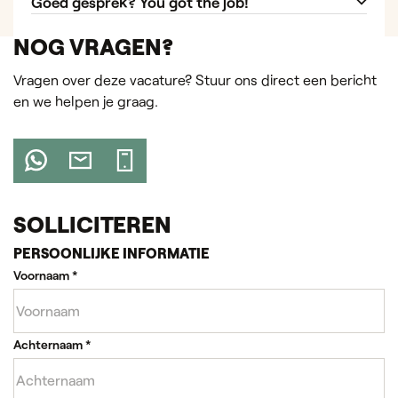
Goed gesprek? You got the job!
NOG VRAGEN?
Vragen over deze vacature? Stuur ons direct een bericht
en we helpen je graag.
SOLLICITEREN
PERSOONLIJKE INFORMATIE
Voornaam
*
Achternaam
*