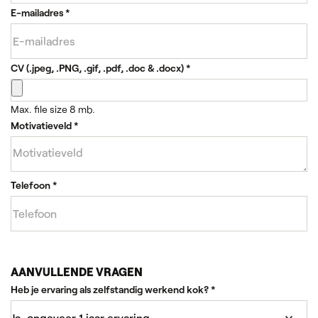
E-mailadres
*
CV (.jpeg, .PNG, .gif, .pdf, .doc & .docx)
*
Max. file size 8 mb.
Motivatieveld
*
Telefoon
*
AANVULLENDE VRAGEN
Heb je ervaring als zelfstandig werkend kok?
*