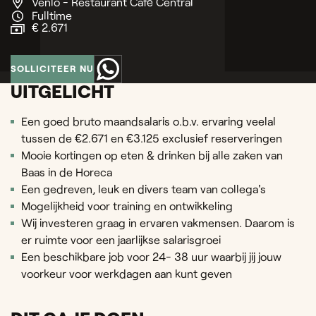
Venlo - Restaurant Café Central
Fulltime
€ 2.671
SOLLICITEER NU
UITGELICHT
Een goed bruto maandsalaris o.b.v. ervaring veelal
tussen de €2.671 en €3.125 exclusief reserveringen
Mooie kortingen op eten & drinken bij alle zaken van
Baas in de Horeca
Een gedreven, leuk en divers team van collega's
Mogelijkheid voor training en ontwikkeling
Wij investeren graag in ervaren vakmensen. Daarom is
er ruimte voor een jaarlijkse salarisgroei
Een beschikbare job voor 24- 38 uur waarbij jij jouw
voorkeur voor werkdagen aan kunt geven