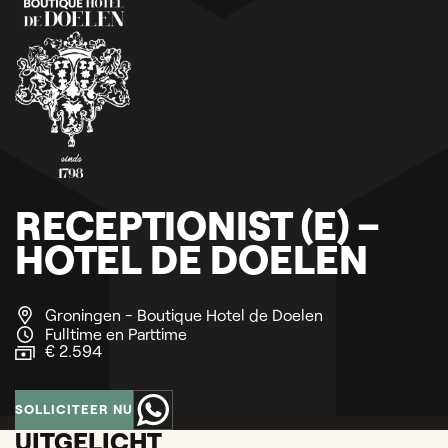
RECEPTIONIST (E) –
HOTEL DE DOELEN
Groningen - Boutique Hotel de Doelen
Fulltime en Parttime
€ 2.594
SOLLICITEER NU
UITGELICHT