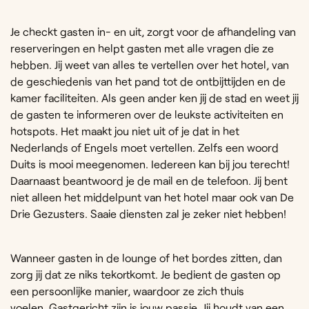
Je checkt gasten in- en uit, zorgt voor de afhandeling van
reserveringen en helpt gasten met alle vragen die ze
hebben. Jij weet van alles te vertellen over het hotel, van
de geschiedenis van het pand tot de ontbijttijden en de
kamer faciliteiten. Als geen ander ken jij de stad en weet jij
de gasten te informeren over de leukste activiteiten en
hotspots. Het maakt jou niet uit of je dat in het
Nederlands of Engels moet vertellen. Zelfs een woord
Duits is mooi meegenomen. Iedereen kan bij jou terecht!
Daarnaast beantwoord je de mail en de telefoon. Jij bent
niet alleen het middelpunt van het hotel maar ook van De
Drie Gezusters. Saaie diensten zal je zeker niet hebben!
Wanneer gasten in de lounge of het bordes zitten, dan
zorg jij dat ze niks tekortkomt. Je bedient de gasten op
een persoonlijke manier, waardoor ze zich thuis
voelen. Gastgericht zijn is jouw passie. Jij houdt van een