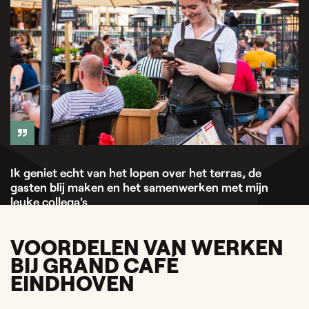
Ik geniet echt van het lopen over het terras, de
gasten blij maken en het samenwerken met mijn
leuke collega's
Kaylee — Medewerker bediening
VOORDELEN VAN WERKEN
BIJ GRAND CAFÉ
EINDHOVEN