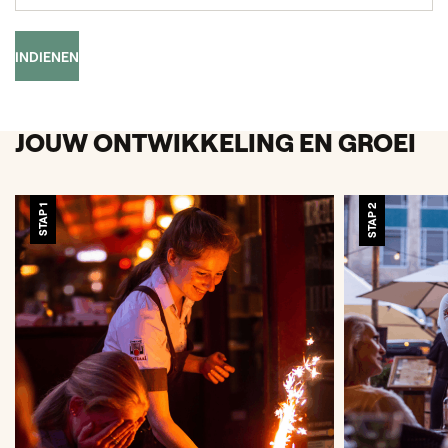
INDIENEN
JOUW ONTWIKKELING EN GROEI
STAP 1
STAP 2