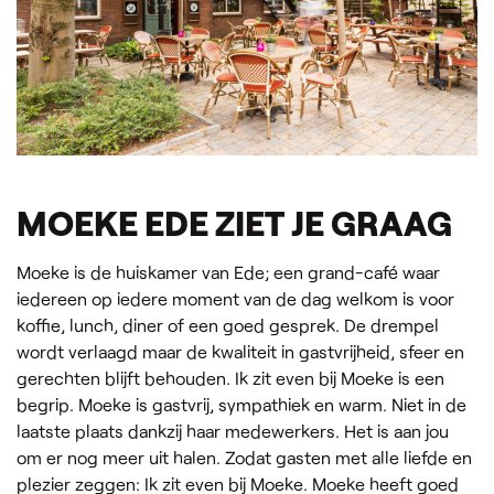
MOEKE EDE ZIET JE GRAAG
Moeke is de huiskamer van Ede; een grand-café waar
iedereen op iedere moment van de dag welkom is voor
koffie, lunch, diner of een goed gesprek. De drempel
wordt verlaagd maar de kwaliteit in gastvrijheid, sfeer en
gerechten blijft behouden. Ik zit even bij Moeke is een
begrip. Moeke is gastvrij, sympathiek en warm. Niet in de
laatste plaats dankzij haar medewerkers. Het is aan jou
om er nog meer uit halen. Zodat gasten met alle liefde en
plezier zeggen: Ik zit even bij Moeke. Moeke heeft goed