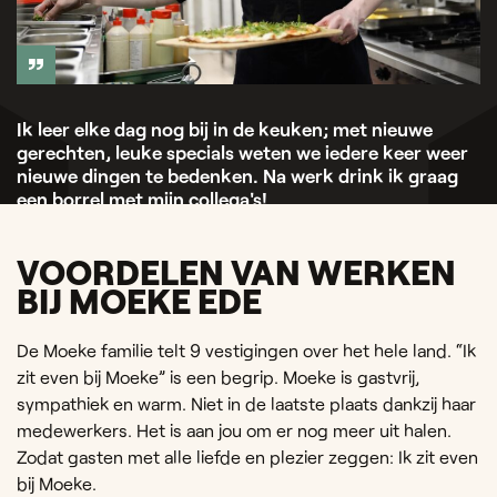
Ik leer elke dag nog bij in de keuken; met nieuwe
gerechten, leuke specials weten we iedere keer weer
nieuwe dingen te bedenken. Na werk drink ik graag
een borrel met mijn collega's!
Lisanne — Keukenmedewerker
VOORDELEN VAN WERKEN
BIJ MOEKE EDE
De Moeke familie telt 9 vestigingen over het hele land. “Ik
zit even bij Moeke” is een begrip. Moeke is gastvrij,
sympathiek en warm. Niet in de laatste plaats dankzij haar
medewerkers. Het is aan jou om er nog meer uit halen.
Zodat gasten met alle liefde en plezier zeggen: Ik zit even
bij Moeke.