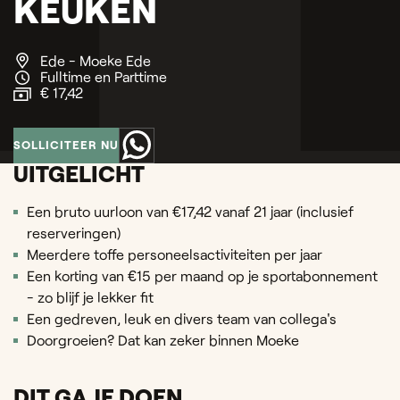
KEUKEN
Ede - Moeke Ede
Fulltime en Parttime
€ 17,42
SOLLICITEER NU
UITGELICHT
Een bruto uurloon van €17,42 vanaf 21 jaar (inclusief
reserveringen)
Meerdere toffe personeelsactiviteiten per jaar
Een korting van €15 per maand op je sportabonnement
- zo blijf je lekker fit
Een gedreven, leuk en divers team van collega's
Doorgroeien? Dat kan zeker binnen Moeke
DIT GA JE DOEN