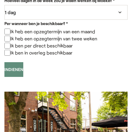
Hoeveel dagen in de week zou je willen werken bij Moeke?
*
Per wanneer ben je beschikbaar?
*
Ik heb een opzegtermijn van een maand
Ik heb een opzegtermijn van twee weken
Ik ben per direct beschikbaar
Ik ben in overleg beschikbaar
INDIENEN