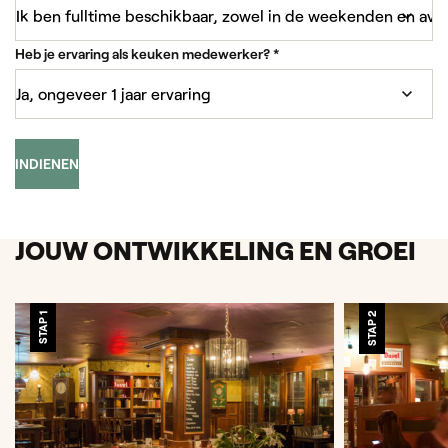
Heb je ervaring als keuken medewerker?
*
INDIENEN
JOUW ONTWIKKELING EN GROEI
STAP 1
STAP 2