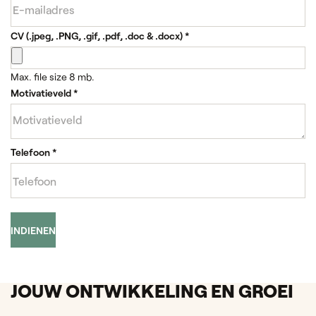
CV (.jpeg, .PNG, .gif, .pdf, .doc & .docx)
*
Max. file size 8 mb.
Motivatieveld
*
Telefoon
*
INDIENEN
JOUW ONTWIKKELING EN GROEI