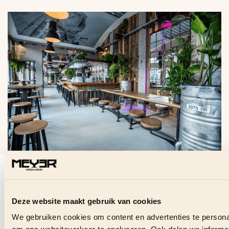
VRAGEN OVER DEZE
VACATURE?
Deze website maakt gebruik van cookies
Stuur ons direct een bericht en we helpen je graag.
We gebruiken cookies om content en advertenties te personal