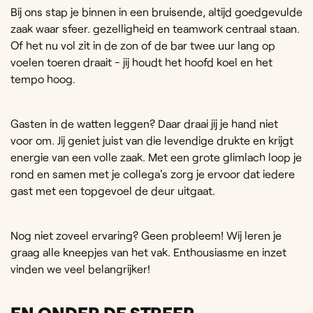
Bij ons stap je binnen in een bruisende, altijd goedgevulde
zaak waar sfeer. gezelligheid en teamwork centraal staan.
Of het nu vol zit in de zon of de bar twee uur lang op
voelen toeren draait - jij houdt het hoofd koel en het
tempo hoog.
Gasten in de watten leggen? Daar draai jij je hand niet
voor om. Jij geniet juist van die levendige drukte en krijgt
energie van een volle zaak. Met een grote glimlach loop je
rond en samen met je collega's zorg je ervoor dat iedere
gast met een topgevoel de deur uitgaat.
Nog niet zoveel ervaring? Geen probleem! Wij leren je
graag alle kneepjes van het vak. Enthousiasme en inzet
vinden we veel belangrijker!