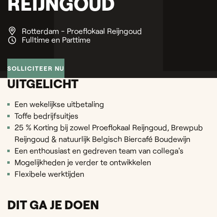
REIJNGOUD
Rotterdam - Proeflokaal Reijngoud
Fulltime en Parttime
SOLLICITEER NU
UITGELICHT
Een wekelijkse uitbetaling
Toffe bedrijfsuitjes
25 % Korting bij zowel Proeflokaal Reijngoud, Brewpub
Reijngoud & natuurlijk Belgisch Biercafé Boudewijn
Een enthousiast en gedreven team van collega's
Mogelijkheden je verder te ontwikkelen
Flexibele werktijden
DIT GA JE DOEN