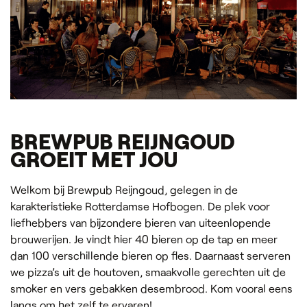
BREWPUB REIJNGOUD
GROEIT MET JOU
Welkom bij Brewpub Reijngoud, gelegen in de
karakteristieke Rotterdamse Hofbogen. De plek voor
liefhebbers van bijzondere bieren van uiteenlopende
brouwerijen. Je vindt hier 40 bieren op de tap en meer
dan 100 verschillende bieren op fles. Daarnaast serveren
we pizza’s uit de houtoven, smaakvolle gerechten uit de
smoker en vers gebakken desembrood. Kom vooral eens
langs om het zelf te ervaren!