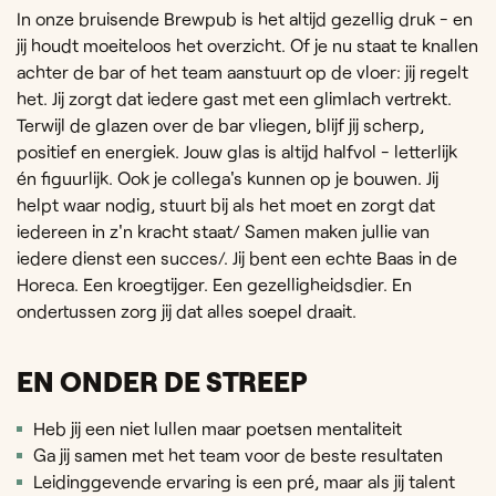
In onze bruisende Brewpub is het altijd gezellig druk - en
jij houdt moeiteloos het overzicht. Of je nu staat te knallen
achter de bar of het team aanstuurt op de vloer: jij regelt
het. Jij zorgt dat iedere gast met een glimlach vertrekt.
Terwijl de glazen over de bar vliegen, blijf jij scherp,
positief en energiek. Jouw glas is altijd halfvol - letterlijk
én figuurlijk. Ook je collega's kunnen op je bouwen. Jij
helpt waar nodig, stuurt bij als het moet en zorgt dat
iedereen in z'n kracht staat/ Samen maken jullie van
iedere dienst een succes/. Jij bent een echte Baas in de
Horeca. Een kroegtijger. Een gezelligheidsdier. En
ondertussen zorg jij dat alles soepel draait.
EN ONDER DE STREEP
Heb jij een niet lullen maar poetsen mentaliteit
Ga jij samen met het team voor de beste resultaten
Leidinggevende ervaring is een pré, maar als jij talent