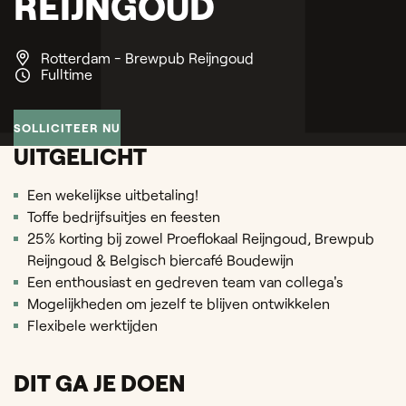
REIJNGOUD
Rotterdam - Brewpub Reijngoud
Fulltime
SOLLICITEER NU
UITGELICHT
Een wekelijkse uitbetaling!
Toffe bedrijfsuitjes en feesten
25% korting bij zowel Proeflokaal Reijngoud, Brewpub
Reijngoud & Belgisch biercafé Boudewijn
Een enthousiast en gedreven team van collega's
Mogelijkheden om jezelf te blijven ontwikkelen
Flexibele werktijden
DIT GA JE DOEN