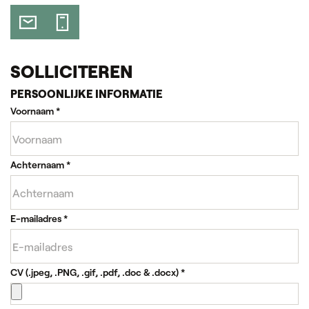
SOLLICITEREN
PERSOONLIJKE INFORMATIE
Voornaam
*
Achternaam
*
E-mailadres
*
CV (.jpeg, .PNG, .gif, .pdf, .doc & .docx)
*