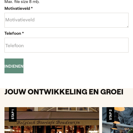
Max. file size 8 mb.
Motivatieveld
*
Telefoon
*
INDIENEN
JOUW ONTWIKKELING EN GROEI
STAP 1
STAP 2