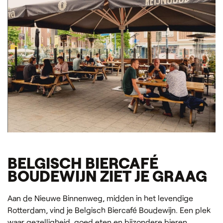
BELGISCH BIERCAFÉ
BOUDEWIJN ZIET JE GRAAG
Aan de Nieuwe Binnenweg, midden in het levendige
Rotterdam, vind je Belgisch Biercafé Boudewijn. Een plek
waar gezelligheid, goed eten en bijzondere bieren