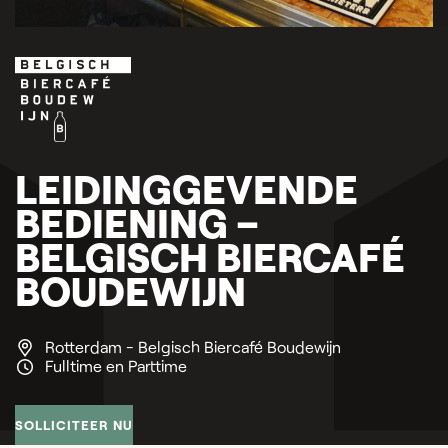
LEIDINGGEVENDE
BEDIENING –
BELGISCH BIERCAFÉ
BOUDEWIJN
Rotterdam - Belgisch Biercafé Boudewijn
Fulltime en Parttime
SOLLICITEER NU