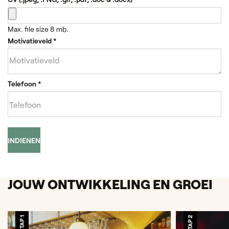
Max. file size 8 mb.
Motivatieveld
*
Telefoon
*
INDIENEN
JOUW ONTWIKKELING EN GROEI
STAP 1
STAP 2