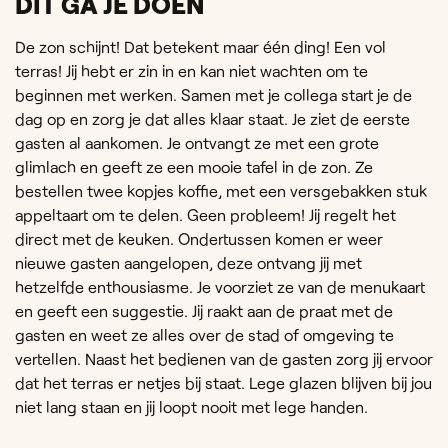
DIT GA JE DOEN
De zon schijnt! Dat betekent maar één ding! Een vol
terras! Jij hebt er zin in en kan niet wachten om te
beginnen met werken. Samen met je collega start je de
dag op en zorg je dat alles klaar staat. Je ziet de eerste
gasten al aankomen. Je ontvangt ze met een grote
glimlach en geeft ze een mooie tafel in de zon. Ze
bestellen twee kopjes koffie, met een versgebakken stuk
appeltaart om te delen. Geen probleem! Jij regelt het
direct met de keuken. Ondertussen komen er weer
nieuwe gasten aangelopen, deze ontvang jij met
hetzelfde enthousiasme. Je voorziet ze van de menukaart
en geeft een suggestie. Jij raakt aan de praat met de
gasten en weet ze alles over de stad of omgeving te
vertellen. Naast het bedienen van de gasten zorg jij ervoor
dat het terras er netjes bij staat. Lege glazen blijven bij jou
niet lang staan en jij loopt nooit met lege handen.