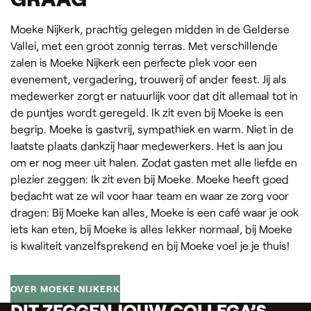
Moeke Nijkerk, prachtig gelegen midden in de Gelderse
Vallei, met een groot zonnig terras. Met verschillende
zalen is Moeke Nijkerk een perfecte plek voor een
evenement, vergadering, trouwerij of ander feest. Jij als
medewerker zorgt er natuurlijk voor dat dit allemaal tot in
de puntjes wordt geregeld. Ik zit even bij Moeke is een
begrip. Moeke is gastvrij, sympathiek en warm. Niet in de
laatste plaats dankzij haar medewerkers. Het is aan jou
om er nog meer uit halen. Zodat gasten met alle liefde en
plezier zeggen: Ik zit even bij Moeke. Moeke heeft goed
bedacht wat ze wil voor haar team en waar ze zorg voor
dragen: Bij Moeke kan alles, Moeke is een café waar je ook
iets kan eten, bij Moeke is alles lekker normaal, bij Moeke
is kwaliteit vanzelfsprekend en bij Moeke voel je je thuis!
OVER MOEKE NIJKERK
DIT ZEGGEN JOUW COLLEGA’S