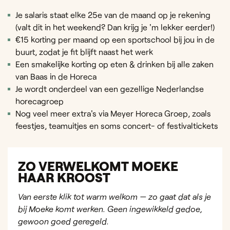
Je salaris staat elke 25e van de maand op je rekening
(valt dit in het weekend? Dan krijg je 'm lekker eerder!)
€15 korting per maand op een sportschool bij jou in de
buurt, zodat je fit blijft naast het werk
Een smakelijke korting op eten & drinken bij alle zaken
van Baas in de Horeca
Je wordt onderdeel van een gezellige Nederlandse
horecagroep
Nog veel meer extra's via Meyer Horeca Groep, zoals
feestjes, teamuitjes en soms concert- of festivaltickets
ZO VERWELKOMT MOEKE
HAAR KROOST
Van eerste klik tot warm welkom — zo gaat dat als je
bij Moeke komt werken. Geen ingewikkeld gedoe,
gewoon goed geregeld.