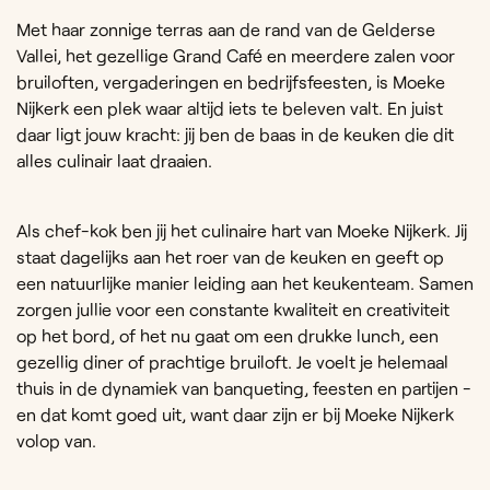
Met haar zonnige terras aan de rand van de Gelderse
Vallei, het gezellige Grand Café en meerdere zalen voor
bruiloften, vergaderingen en bedrijfsfeesten, is Moeke
Nijkerk een plek waar altijd iets te beleven valt. En juist
daar ligt jouw kracht: jij ben de baas in de keuken die dit
alles culinair laat draaien.
Als chef-kok ben jij het culinaire hart van Moeke Nijkerk. Jij
staat dagelijks aan het roer van de keuken en geeft op
een natuurlijke manier leiding aan het keukenteam. Samen
zorgen jullie voor een constante kwaliteit en creativiteit
op het bord, of het nu gaat om een drukke lunch, een
gezellig diner of prachtige bruiloft. Je voelt je helemaal
thuis in de dynamiek van banqueting, feesten en partijen -
en dat komt goed uit, want daar zijn er bij Moeke Nijkerk
volop van.