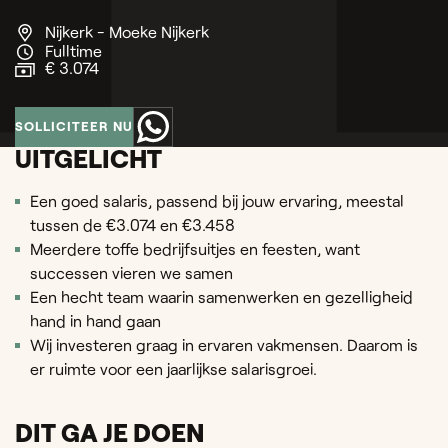
Nijkerk - Moeke Nijkerk
Fulltime
€ 3.074
SOLLICITEER NU
UITGELICHT
Een goed salaris, passend bij jouw ervaring, meestal
tussen de €3.074 en €3.458
Meerdere toffe bedrijfsuitjes en feesten, want
successen vieren we samen
Een hecht team waarin samenwerken en gezelligheid
hand in hand gaan
Wij investeren graag in ervaren vakmensen. Daarom is
er ruimte voor een jaarlijkse salarisgroei.
DIT GA JE DOEN