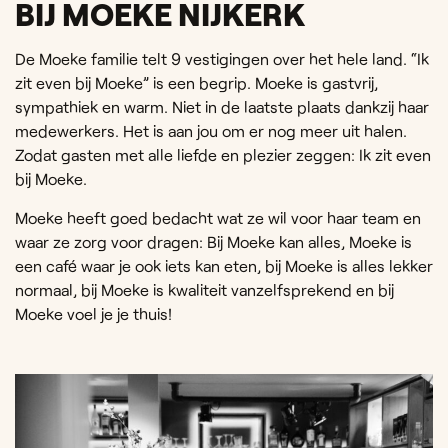
BIJ MOEKE NIJKERK
De Moeke familie telt 9 vestigingen over het hele land. “Ik
zit even bij Moeke” is een begrip. Moeke is gastvrij,
sympathiek en warm. Niet in de laatste plaats dankzij haar
medewerkers. Het is aan jou om er nog meer uit halen.
Zodat gasten met alle liefde en plezier zeggen: Ik zit even
bij Moeke.
Moeke heeft goed bedacht wat ze wil voor haar team en
waar ze zorg voor dragen: Bij Moeke kan alles, Moeke is
een café waar je ook iets kan eten, bij Moeke is alles lekker
normaal, bij Moeke is kwaliteit vanzelfsprekend en bij
Moeke voel je je thuis!