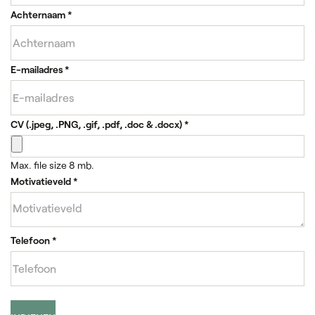
Achternaam
*
E-mailadres
*
CV (.jpeg, .PNG, .gif, .pdf, .doc & .docx)
*
Max. file size 8 mb.
Motivatieveld
*
Telefoon
*