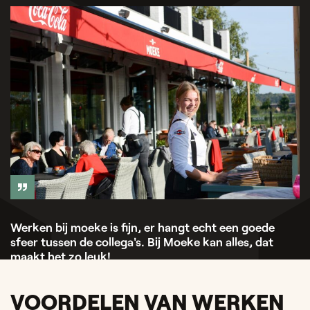
Werken bij moeke is fijn, er hangt echt een goede
sfeer tussen de collega's. Bij Moeke kan alles, dat
maakt het zo leuk!
Michelle — Medewerker bediening
VOORDELEN VAN WERKEN