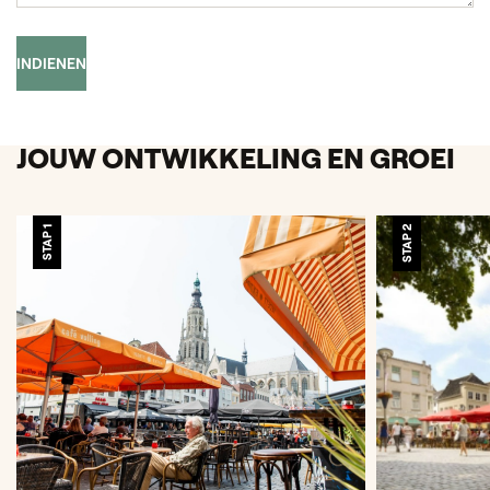
INDIENEN
JOUW ONTWIKKELING EN GROEI
STAP 1
STAP 2