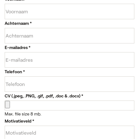
Achternaam
*
E-mailadres
*
Telefoon
*
CV (.jpeg, .PNG, .gif, .pdf, .doc & .docx)
*
Max. file size 8 mb.
Motivatieveld
*