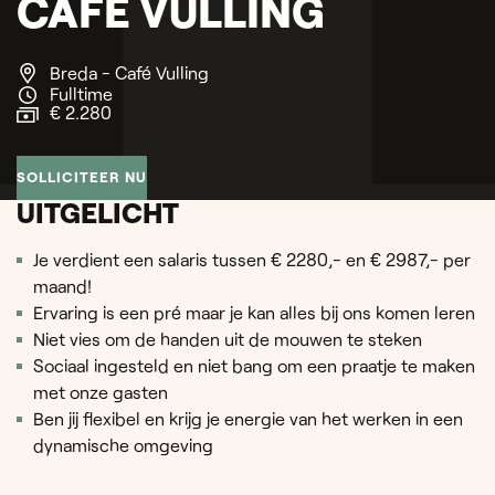
CAFÉ VULLING
Breda - Café Vulling
Fulltime
€ 2.280
SOLLICITEER NU
UITGELICHT
Je verdient een salaris tussen € 2280,- en € 2987,- per
maand!
Ervaring is een pré maar je kan alles bij ons komen leren
Niet vies om de handen uit de mouwen te steken
Sociaal ingesteld en niet bang om een praatje te maken
met onze gasten
Ben jij flexibel en krijg je energie van het werken in een
dynamische omgeving