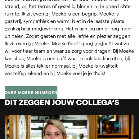
strand, op het terras of gezellig binnen in de open lichte
ruimte. Ik zit even bij Moeke is een begrip. Moeke is
gastvrij, sympathiek en warm. Niet in de laatste plaats
dankzij haar medewerkers. Het is aan jou om er nog meer
uit halen. Zodat gasten met alle liefde en plezier zeggen:
Ik zit even bij Moeke. Moeke heeft goed bedacht wat ze
wil voor haar team en waar ze zorg voor dragen: Bij Moeke
kan alles, Moeke is een café waar je ook iets kan eten, bij
Moeke is alles lekker normaal, bij Moeke is kwaliteit
vanzelfsprekend en bij Moeke voel je je thuis!
OVER MOEKE NIJMEGEN
DIT ZEGGEN JOUW COLLEGA’S