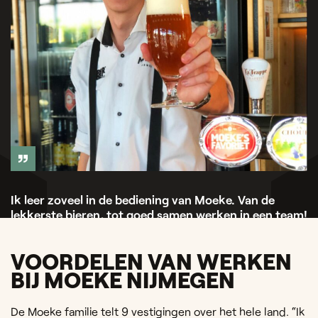
Ik leer zoveel in de bediening van Moeke. Van de
lekkerste bieren, tot goed samen werken in een team!
Felix — Medewerker bediening
VOORDELEN VAN WERKEN
BIJ MOEKE NIJMEGEN
De Moeke familie telt 9 vestigingen over het hele land. “Ik