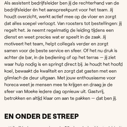
Als assistent bedrijfsleider ben jij de rechterhand van de
bedrijfsleider én het aanspreekpunt voor het team. Jij
houdt overzicht, werkt actief mee op de vloer en zorgt
dat alles soepel verloopt. Van roosters tot bestellingen: jij
regelt het. Je neemt regelmatig de leiding tijdens een
dienst en weet precies wat er speelt in de zaak. Jij
motiveert het team, helpt collega’s verder en zorgt
samen voor de beste service en sfeer. Of het nu druk is
achter de bar, in de bediening of op het terras — jij ziet
waar hulp nodig is en springt direct bij. Je houdt het hoofd
koel, bewaakt de kwaliteit en zorgt dat gasten met een
glimlach de deur uitgaan. Met jouw enthousiasme voor
horeca weet je mensen mee te krijgen en draag je de
sfeer van Moeke iedere dag opnieuw uit. Gastvrij,
betrokken en altijd klaar om aan te pakken — dat ben jij.
EN ONDER DE STREEP