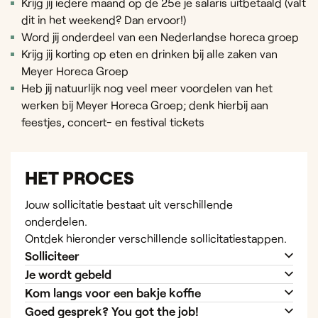
Krijg jij iedere maand op de 25e je salaris uitbetaald (valt
dit in het weekend? Dan ervoor!)
Word jij onderdeel van een Nederlandse horeca groep
Krijg jij korting op eten en drinken bij alle zaken van
Meyer Horeca Groep
Heb jij natuurlijk nog veel meer voordelen van het
werken bij Meyer Horeca Groep; denk hierbij aan
feestjes, concert- en festival tickets
HET PROCES
Jouw sollicitatie bestaat uit verschillende
onderdelen.
Ontdek hieronder verschillende sollicitatiestappen.
Solliciteer
Je wordt gebeld
Kom langs voor een bakje koffie
Goed gesprek? You got the job!