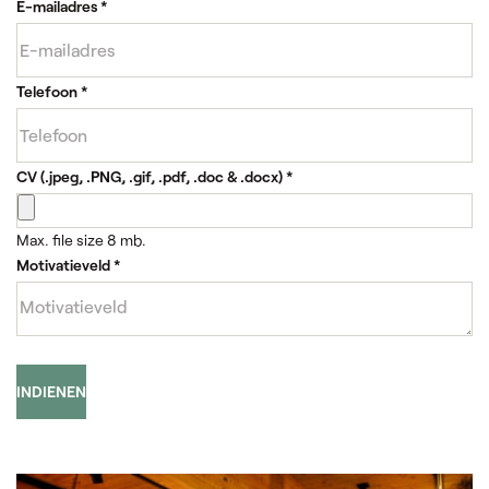
E-mailadres
*
Telefoon
*
CV (.jpeg, .PNG, .gif, .pdf, .doc & .docx)
*
Max. file size 8 mb.
Motivatieveld
*
INDIENEN