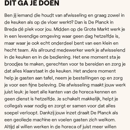
DIT GA JE DOEN
Ben jij iemand die houdt van afwisseling en graag zowel in
de keuken als op de vloer werkt? Dan is De Planck in
Breda dé plek voor jou. Midden op de Grote Markt werk je
in een levendige omgeving waar geen dag hetzelfde is,
maar waar je ook echt onderdeel bent van een klein en
hecht team. Als allround medewerker werk je afwisselend
in de keuken en in de bediening. Het ene moment sta je
broodjes te maken, gerechten voor te bereiden en zorg je
dat alles klaarstaat in de keuken. Het andere moment
help je gasten aan tafel, neem je bestellingen op en zorg
je voor een fijne beleving. Die afwisseling maakt jouw werk
juist leuk: je leert alle kanten van de horeca kennen en
geen dienst is hetzelfde. Je schakelt makkelijk, helpt je
collega’s waar nodig en zorgt er samen voor dat alles
soepel verloopt. Dankzij jouw inzet draait De Planck als
een geoliede machine en voelen gasten zich welkom.
Altijd al willen werken in de horeca of juist meer willen