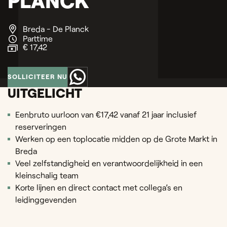
PLANCK
Breda - De Planck
Parttime
€ 17,42
SOLLICITEER NU
UITGELICHT
Eenbruto uurloon van €17,42 vanaf 21 jaar inclusief
reserveringen
Werken op een toplocatie midden op de Grote Markt in
Breda
Veel zelfstandigheid en verantwoordelijkheid in een
kleinschalig team
Korte lijnen en direct contact met collega’s en
leidinggevenden