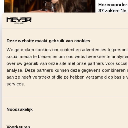
Horecaonder
37 zaken: ‘Je 
20 november 2
Deze website maakt gebruik van cookies
We gebruiken cookies om content en advertenties te persona
social media te bieden en om ons websiteverkeer te analyse
over uw gebruik van onze site met onze partners voor social
analyse. Deze partners kunnen deze gegevens combineren me
aan ze heeft verstrekt of die ze hebben verzameld op basis
services.
Laurens Meijer koopt Drie Gezusters
Groningen
Toestemmingsselectie
26 juli 2026
Noodzakelijk
BEKIJK ALLE ARTIKELEN
Voorkeuren