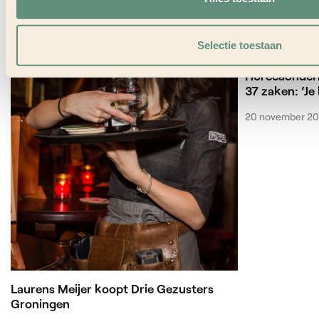
Selectie toestaan
Horecaonder
37 zaken: ‘Je 
20 november 2
Laurens Meijer koopt Drie Gezusters
Groningen