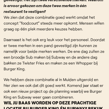
is ervoor gekozen om deze twee merken in één
restaurant te vestigen?
We zien dat deze combinatie goed werkt omdat het
concept “foodcourt” steeds meer opkomt. Mensen willen
graag op één plek meerdere keuzes hebben.
Daarnaast is het ook erg leuk voor het personeel. Doordat
er twee merken in een pand gevestigd zijn kunnen ze
namelijk voor beide merken werken. De ene dag zullen ze
een broodje Sub maken bij Subway en de andere dag
bakken ze Twister Fries en maken ze een Whopper bij
Burger King.
We hebben deze combinatie al in Muiden uitgerold en
hier zien we ook dat dit goed werkt. Komend jaar staat er
ook een nieuw project op de planning waarbij we Burger
King en Subway weer gaan combineren.
WIL JIJ BAAS WORDEN OP DEZE PRACHTIGE
LOCATIE BIJ BURGER KING ÉN SUBWAY? BEKIJK