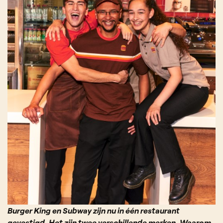
Burger King en Subway zijn nu in één restaurant
gevestigd. Het zijn twee verschillende merken. Waarom