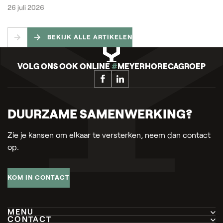
26 juli 2026
BEKIJK ALLE ARTIKELEN
VOLG ONS OOK ONLINE
#
MEYERHORECAGROEP
DUURZAME SAMENWERKING?
Zie je kansen om elkaar te versterken, neem dan contact
op.
KOM IN CONTACT
MENU
CONTACT