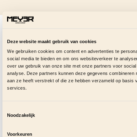
BEKIJK OOK EENS
Deze website maakt gebruik van cookies
We gebruiken cookies om content en advertenties te persona
social media te bieden en om ons websiteverkeer te analyse
over uw gebruik van onze site met onze partners voor social
analyse. Deze partners kunnen deze gegevens combineren me
aan ze heeft verstrekt of die ze hebben verzameld op basis
services.
Horecaonder
37 zaken: ‘Je 
Toestemmingsselectie
20 november 2
Noodzakelijk
Voorkeuren