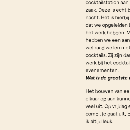
cocktailstation aan
zaak. Deze is echt 
nacht. Het is hierbi
dat we opgeleiden 
het werk hebben. 
hebben we een aant
wel raad weten met
cocktails. Zij zijn d
werk bij het cocktai
evenementen.
Wat is de grootste 
Het bouwen van een
elkaar op aan kunne
veel uit. Op vrijdag
combi, je gaat uit,
ik altijd leuk.