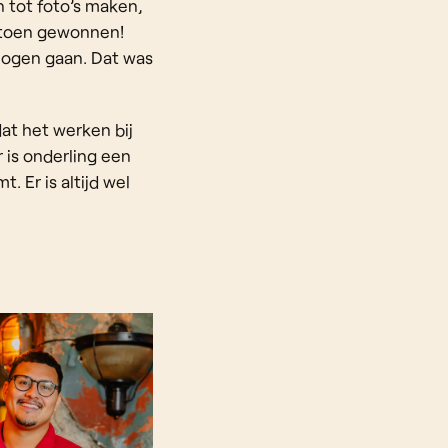
 tot foto’s maken,
 toen gewonnen!
mogen gaan. Dat was
at het werken bij
 is onderling een
 Er is altijd wel