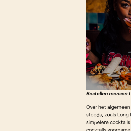
Bestellen mensen t
Over het algemeen 
steeds, zoals Long 
simpelere cocktails
cocktails voornamel