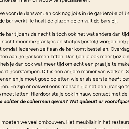
 voor de dansvonden ook nog jobs in de garderobe of bar
 bar werkt. Je haalt de glazen op en vult de bars bij.
e bar tijdens de nacht is toch ook net wat anders dan tijd
e nacht meer mixdrankjes en shotjes besteld worden heb j
t omdat iedereen zelf aan de bar komt bestellen. Overda
sten aan de bar komen zitten. Dan ben je ook meer bezig 
 heb je dan ook wat meer tijd om echt een praatje te mak
 echt doorstampen. Dit is een andere manier van werken. S
enen en je moet goed opletten wie er als eerste heeft bes
pen. En zijn er ookwel eens mensen die net een drankje t
 moet letten. Hierdoor sta je ook in nauw contact met de 
kje achter de schermen geven? Wat gebeurt er voorafgaa
 moeten we veel ombouwen. Het meubilair in het restaur