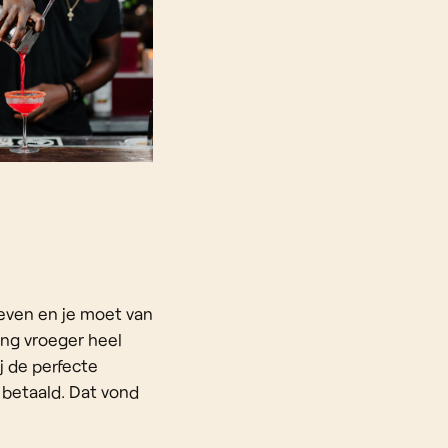
even en je moet van
ing vroeger heel
ij de perfecte
 betaald. Dat vond