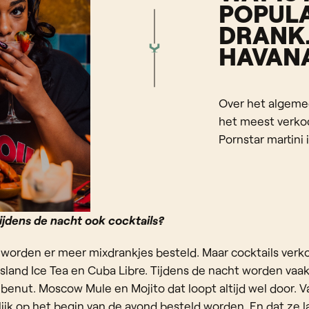
POPULA
DRANKJ
HAVAN
Over het algeme
het meest verko
Pornstar martini 
ijdens de nacht ook cocktails?
worden er meer mixdrankjes besteld. Maar cocktails ver
Island Ice Tea en Cuba Libre. Tijdens de nacht worden vaa
 benut. Moscow Mule en Mojito dat loopt altijd wel door. Va
ijk op het begin van de avond besteld worden. En dat ze l