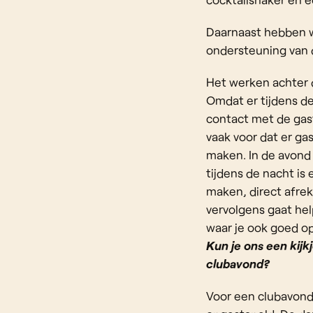
Daarnaast hebben we
ondersteuning van de
Het werken achter d
Omdat er tijdens d
contact met de gas
vaak voor dat er ga
maken. In de avond
tijdens de nacht is
maken, direct afrek
vervolgens gaat hel
waar je ook goed op
Kun je ons een kij
clubavond?
Voor een clubavond