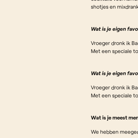
shotjes en mixdrank
Wat is je eigen fav
Vroeger dronk ik Ba
Met een speciale to
Wat is je eigen fav
Vroeger dronk ik Ba
Met een speciale to
Wat is je meest me
We hebben meegedaan