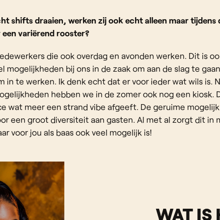
t shifts draaien, werken zij ook echt alleen maar tijdens d
 een variërend rooster?
medewerkers die ook overdag en avonden werken. Dit is oo
el mogelijkheden bij ons in de zaak om aan de slag te gaan.
in te werken. Ik denk echt dat er voor ieder wat wils is. 
lijkheden hebben we in de zomer ook nog een kiosk. Dit
ice wat meer een strand vibe afgeeft. De geruime mogelij
r een groot diversiteit aan gasten. Al met al zorgt dit in 
r voor jou als baas ook veel mogelijk is!
WAT IS