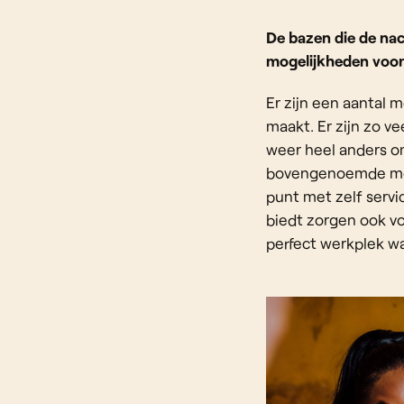
De bazen die de nach
mogelijkheden voor
Er zijn een aantal 
maakt. Er zijn zo ve
weer heel anders om 
bovengenoemde moge
punt met zelf serv
biedt zorgen ook voo
perfect werkplek waa