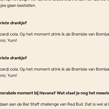
jes gaan bestellen.
oriete drankje?
cardi cola. Op het moment drink ik de Bramble van Bombay.
nic. Yum!
oriete drankje?
cardi cola. Op het moment drink ik de Bramble van Bombay.
nic. Yum!
morabele moment bij Havana? Wat staat je nog het meeste
 aan de Bar Staff challenge van Red Bull. Dat is wel al b