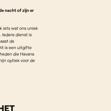
e nacht of zijn er
k iets wat ons uniek
 Iedere dienst is
Naast de
 is een uitgifte
kheden die Havana
mijn optiek voor de
 HET