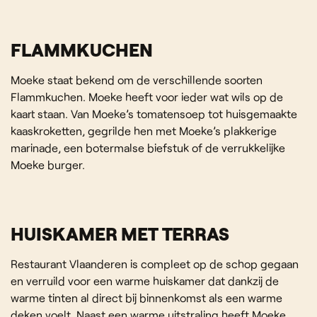
FLAMMKUCHEN
Moeke staat bekend om de verschillende soorten
Flammkuchen. Moeke heeft voor ieder wat wils op de
kaart staan. Van Moeke’s tomatensoep tot huisgemaakte
kaaskroketten, gegrilde hen met Moeke’s plakkerige
marinade, een botermalse biefstuk of de verrukkelijke
Moeke burger.
HUISKAMER MET TERRAS
Restaurant Vlaanderen is compleet op de schop gegaan
en verruild voor een warme huiskamer dat dankzij de
warme tinten al direct bij binnenkomst als een warme
deken voelt. Naast een warme uitstraling heeft Moeke